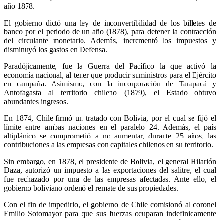
año 1878.
El gobierno dictó una ley de inconvertibilidad de los billetes de
banco por el periodo de un año (1878), para detener la contracción
del circulante monetario. Además, incrementó los impuestos y
disminuyó los gastos en Defensa.
Paradójicamente, fue la Guerra del Pacífico la que activó la
economía nacional, al tener que producir suministros para el Ejército
en campaña. Asimismo, con la incorporación de Tarapacá y
Antofagasta al territorio chileno (1879), el Estado obtuvo
abundantes ingresos.
En 1874, Chile firmó un tratado con Bolivia, por el cual se fijó el
límite entre ambas naciones en el paralelo 24. Además, el país
altiplánico se comprometió a no aumentar, durante 25 años, las
contribuciones a las empresas con capitales chilenos en su territorio.
Sin embargo, en 1878, el presidente de Bolivia, el general Hilarión
Daza, autorizó un impuesto a las exportaciones del salitre, el cual
fue rechazado por una de las empresas afectadas. Ante ello, el
gobierno boliviano ordenó el remate de sus propiedades.
Con el fin de impedirlo, el gobierno de Chile comisionó al coronel
Emilio Sotomayor para que sus fuerzas ocuparan indefinidamente