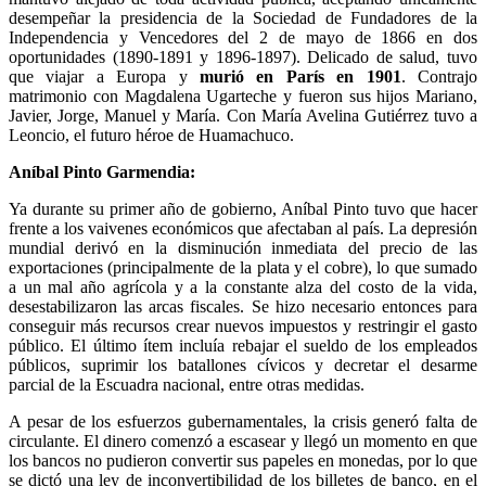
desempeñar la presidencia de la Sociedad de Fundadores de la
Independencia y Vencedores del 2 de mayo de 1866 en dos
oportunidades (1890-1891 y 1896-1897). Delicado de salud, tuvo
que viajar a Europa y
murió en París en 1901
. Contrajo
matrimonio con Magdalena Ugarteche y fueron sus hijos Mariano,
Javier, Jorge, Manuel y María. Con María Avelina Gutiérrez tuvo a
Leoncio, el futuro héroe de Huamachuco.
Aníbal Pinto Garmendia:
Ya durante su primer año de gobierno, Aníbal Pinto tuvo que hacer
frente a los vaivenes económicos que afectaban al país. La depresión
mundial derivó en la disminución inmediata del precio de las
exportaciones (principalmente de la plata y el cobre), lo que sumado
a un mal año agrícola y a la constante alza del costo de la vida,
desestabilizaron las arcas fiscales. Se hizo necesario entonces para
conseguir más recursos crear nuevos impuestos y restringir el gasto
público. El último ítem incluía rebajar el sueldo de los empleados
públicos, suprimir los batallones cívicos y decretar el desarme
parcial de la Escuadra nacional, entre otras medidas.
A pesar de los esfuerzos gubernamentales, la crisis generó falta de
circulante. El dinero comenzó a escasear y llegó un momento en que
los bancos no pudieron convertir sus papeles en monedas, por lo que
se dictó una ley de inconvertibilidad de los billetes de banco, en el