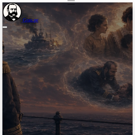
Grau.pe