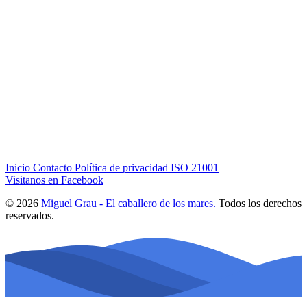
Inicio
Contacto
Política de privacidad
ISO 21001
Visitanos en Facebook
© 2026
Miguel Grau - El caballero de los mares.
Todos los derechos
reservados.