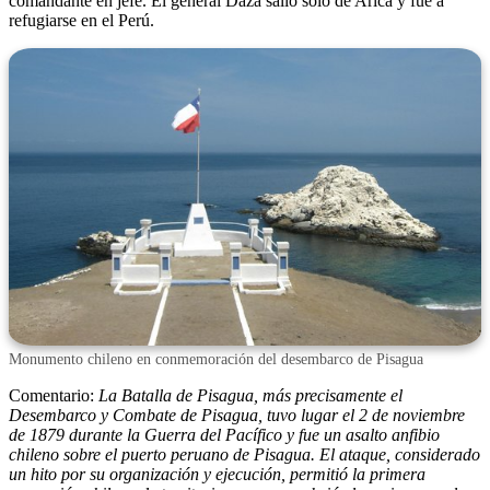
comandante en jefe. El general Daza salió solo de Arica y fue a
refugiarse en el Perú.
Monumento chileno en conmemoración del desembarco de Pisagua
Comentario:
La Batalla de Pisagua, más precisamente el
Desembarco y Combate de Pisagua, tuvo lugar el 2 de noviembre
de 1879 durante la Guerra del Pacífico y fue un asalto anfibio
chileno sobre el puerto peruano de Pisagua. El ataque, considerado
un hito por su organización y ejecución, permitió la primera