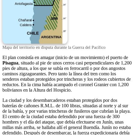
Mapa del territorio en disputa durante la Guerra del Pacífico
El plan consistía en amagar (inicio de un movimiento) el puerto de
Pisagua
, situado al pie de unos cerros casi perpendiculares de 1,200
pies de altura, a los que se subía en ferrocarril o por dos angostos
caminos zigzagueantes. Pero tanto la línea del tren como los
senderos estaban protegidos por trincheras y los rodeos cubiertos de
reductos. En la cima había acampado el coronel Granier con 1,200
bolivianos en la Altura del Hospicio.
La ciudad y los desembarcaderos estaban protegidos por dos
baterías de cañones R.M.L. de 100 libras, situadas al norte y al sur
de la bahía, y por varias trincheras de fusileros que cubrían la playa.
El centro de la ciudad estaba defendido por una fuerza de 300
hombres y el día del ataque, que debía efectuarse en Junín, unas
millas más arriba, se hallaba allí el general Buendía. Junín no estaba
defendido. Después de desembarcar, la fuerza expedicionaria debía