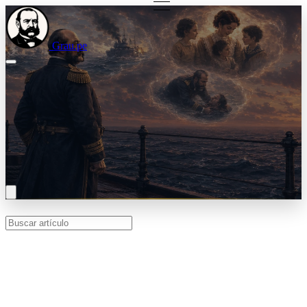
Grau.pe