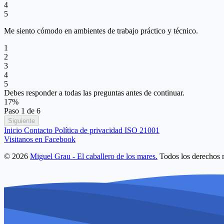
4
5
Me siento cómodo en ambientes de trabajo práctico y técnico.
1
2
3
4
5
Debes responder a todas las preguntas antes de continuar.
17%
Paso 1 de 6
Siguiente
Inicio
Contacto
Política de privacidad
ISO 21001
Visitanos en Facebook
© 2026
Miguel Grau - El caballero de los mares.
Todos los derechos 