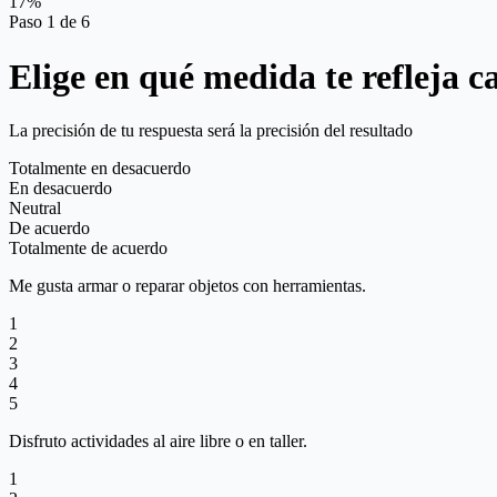
17%
Paso 1 de 6
Elige en qué medida te refleja c
La precisión de tu respuesta será la precisión del resultado
Totalmente en desacuerdo
En desacuerdo
Neutral
De acuerdo
Totalmente de acuerdo
Me gusta armar o reparar objetos con herramientas.
1
2
3
4
5
Disfruto actividades al aire libre o en taller.
1