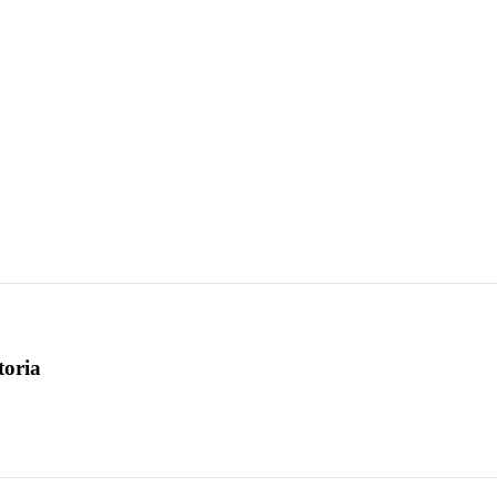
toria