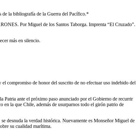
 de la bibliografía de la Guerra del Pacífico.*
r Miguel de los Santos Taborga. Imprenta “El Cruzado”.
necer más en silencio.
 y el compromiso de honor del suscrito de no efectuar uso indebido del
Patria ante el próximo paso anunciado por el Gobierno de recurrir
fico en la que Chile, además de usurparnos todo el girón patrio de
5, se desnuda la verdad histórica. Nuevamente es Monseñor Miguel de
sobre su cualidad marítima.