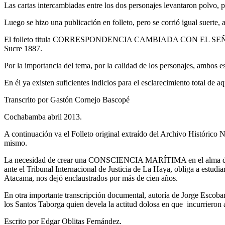
Las cartas intercambiadas entre los dos personajes levantaron polvo, pe
Luego se hizo una publicación en folleto, pero se corrió igual suerte, 
El folleto titula CORRESPONDENCIA CAMBIADA CON EL SEÑ
Sucre 1887.
Por la importancia del tema, por la calidad de los personajes, ambos es
En él ya existen suficientes indicios para el esclarecimiento total de a
Transcrito por Gastón Cornejo Bascopé
Cochabamba abril 2013.
A continuación va el Folleto original extraído del Archivo Histórico 
mismo.
La necesidad de crear una CONSCIENCIA MARÍTIMA en el alma de los b
ante el Tribunal Internacional de Justicia de La Haya, obliga a estudiar
Atacama, nos dejó enclaustrados por más de cien años.
En otra importante transcripción documental, autoría de Jorge Escob
los Santos Taborga quien devela la actitud dolosa en que incurrieron a
Escrito por Edgar Oblitas Fernández.