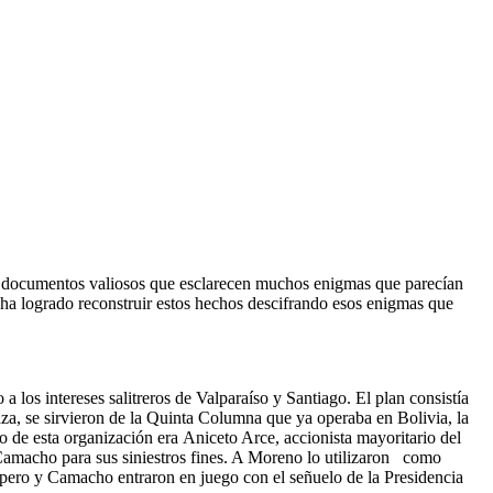
ad documentos valiosos que esclarecen muchos enigmas que parecían
, ha logrado reconstruir estos hechos descifrando esos enigmas que
los intereses salitreros de Valparaíso y Santiago. El plan consistía
aza, se sirvieron de la Quinta Columna que ya operaba en Bolivia, la
o de esta organización era Aniceto Arce, accionista mayoritario del
amacho para sus siniestros fines. A Moreno lo utilizaron como
pero y Camacho entraron en juego con el señuelo de la Presidencia