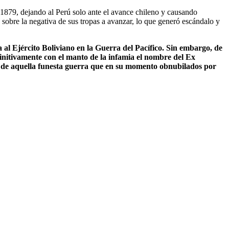
n 1879, dejando al Perú solo ante el avance chileno y causando
 sobre la negativa de sus tropas a avanzar, lo que generó escándalo y
 al Ejército Boliviano en la Guerra del Pacífico. Sin embargo, de
definitivamente con el manto de la infamia el nombre del Ex
es de aquella funesta guerra que en su momento obnubilados por