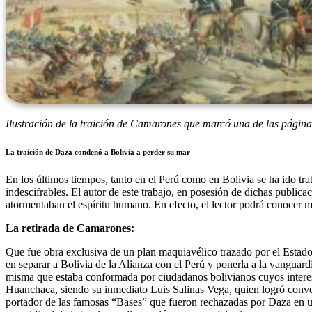
Ilustración de la traición de Camarones que marcó una de las páginas
La traición de Daza condenó a Bolivia a perder su mar
En los últimos tiempos, tanto en el Perú como en Bolivia se ha ido 
indescifrables. El autor de este trabajo, en posesión de dichas publi
atormentaban el espíritu humano. En efecto, el lector podrá conocer m
La retirada de Camarones:
Que fue obra exclusiva de un plan maquiavélico trazado por el Estado 
en separar a Bolivia de la Alianza con el Perú y ponerla a la vanguar
misma que estaba conformada por ciudadanos bolivianos cuyos intereses
Huanchaca, siendo su inmediato Luis Salinas Vega, quien logró conv
portador de las famosas “Bases” que fueron rechazadas por Daza en u