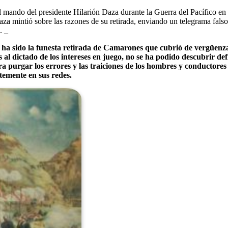
 el mando del presidente Hilarión Daza durante la Guerra del Pacífico e
za mintió sobre las razones de su retirada, enviando un telegrama falso
. _
a ha sido la funesta retirada de Camarones que cubrió de vergüenza
tas al dictado de los intereses en juego, no se ha podido descubrir 
ra purgar los errores y las traiciones de los hombres y conductor
temente en sus redes.