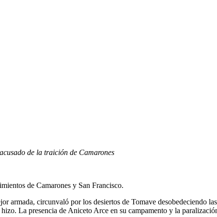
, acusado de la traición de Camarones
cimientos de Camarones y San Francisco.
or armada, circunvaló por los desiertos de Tomave desobedeciendo las in
o hizo. La presencia de Aniceto Arce en su campamento y la paralizació