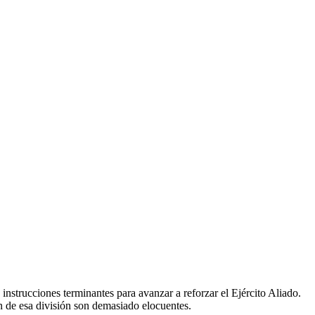
strucciones terminantes para avanzar a reforzar el Ejército Aliado.
n de esa división son demasiado elocuentes.