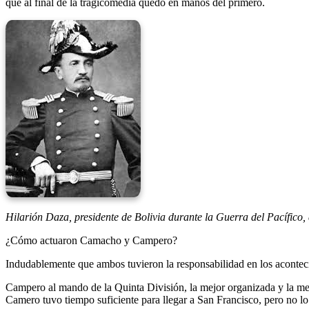
que al final de la tragicomedia quedó en manos del primero.
Hilarión Daza, presidente de Bolivia durante la Guerra del Pacífico
¿Cómo actuaron Camacho y Campero?
Indudablemente que ambos tuvieron la responsabilidad en los aconte
Campero al mando de la Quinta División, la mejor organizada y la mej
Camero tuvo tiempo suficiente para llegar a San Francisco, pero no l