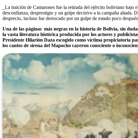
_La traición de Camarones fue la retirada del ejército boliviano bajo
desconfianza, desprestigio y un golpe decisivo a la campaña aliada. Da
desprecio, incluso fue derrocado por un golpe de estado poco después
Una de las páginas más negras en la historia de Bolivia, sin dud
la vasta literatura histórica producida por los actores y publicis
Presidente Hilarión Daza escogido como víctima propiciatoria pa
los cantos de sirena del Mapocho cayeron consciente o inconscien