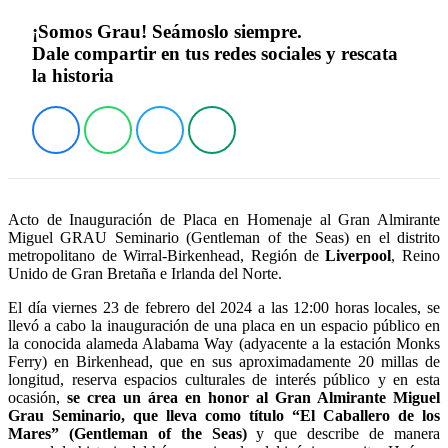
¡Somos Grau! Seámoslo siempre.
Dale compartir en tus redes sociales y rescata
la historia
Acto de Inauguración de Placa en Homenaje al Gran Almirante
Miguel GRAU Seminario (Gentleman of the Seas) en el distrito
metropolitano de Wirral-Birkenhead, Región de
Liverpool
, Reino
Unido de Gran Bretaña e Irlanda del Norte.
El día viernes 23 de febrero del 2024 a las 12:00 horas locales, se
llevó a cabo la inauguración de una placa en un espacio público en
la conocida alameda Alabama Way (adyacente a la estación Monks
Ferry) en Birkenhead, que en sus aproximadamente 20 millas de
longitud, reserva espacios culturales de interés público y en esta
ocasión,
se crea un área en honor al Gran Almirante Miguel
Grau Seminario, que lleva como título “El Caballero de los
Mares” (Gentleman of the Seas)
y que describe de manera