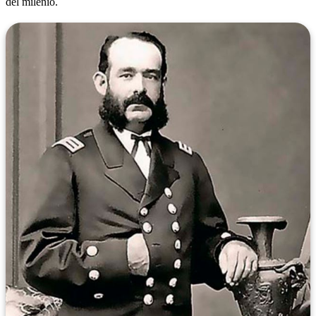
del milenio.