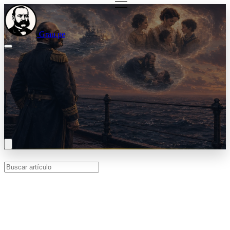
Grau.pe